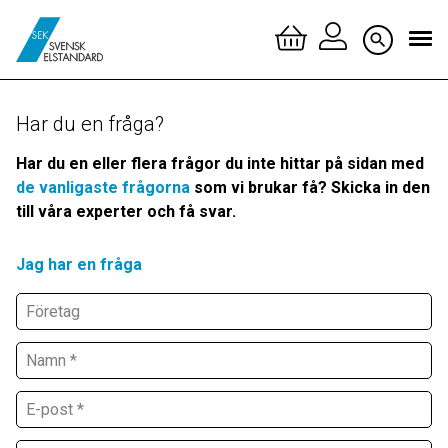
Logga 
Har du en fråga?
Skapa 
Har du en eller flera frågor du inte hittar på sidan med
de vanligaste frågorna
som vi brukar få? Skicka in den
till våra experter och få svar.
Jag har en fråga
Företag
Namn
*
E-post
*