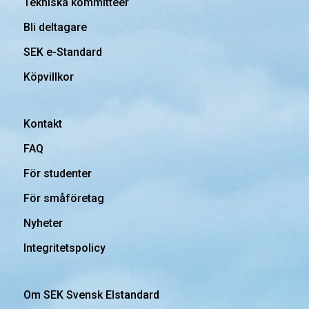
Tekniska kommittéer
Bli deltagare
SEK e-Standard
Köpvillkor
Kontakt
FAQ
För studenter
För småföretag
Nyheter
Integritetspolicy
Om SEK Svensk Elstandard