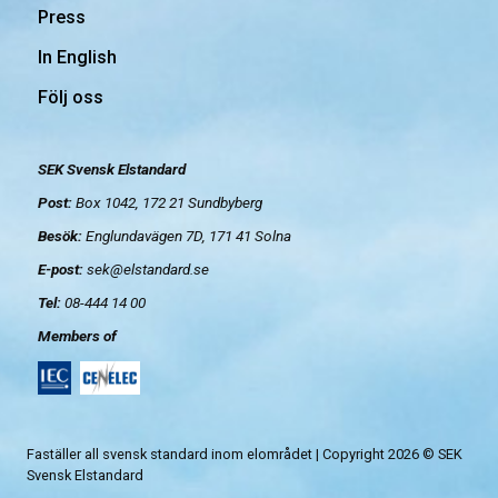
Press
In English
Följ oss
SEK Svensk Elstandard
Post:
Box 1042, 172 21
Sundbyberg
Besök:
Englundavägen 7D, 171 41 Solna
E-post:
sek@elstandard.se
Tel:
08-444 14 00
Members of
Faställer all svensk standard inom elområdet | Copyright 2026 © SEK
Svensk Elstandard