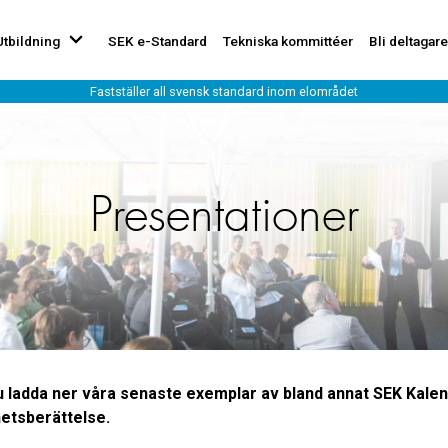
Utbildning
SEK e-Standard
Tekniska kommittéer
Bli deltagare
Presentationer
u ladda ner våra senaste exemplar av bland annat SEK Kale
etsberättelse.