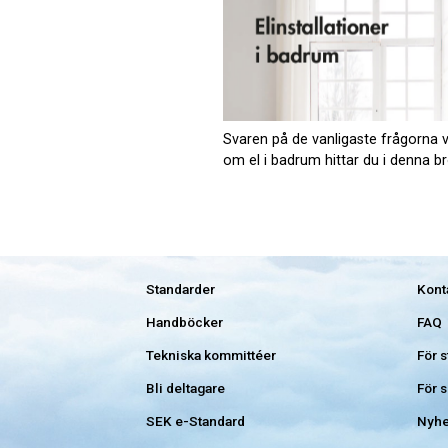
Svaren på de vanligaste frågorna v
om el i badrum hittar du i denna br
Standarder
Kont
Handböcker
FAQ
Tekniska kommittéer
För 
Bli deltagare
För 
SEK e-Standard
Nyhe