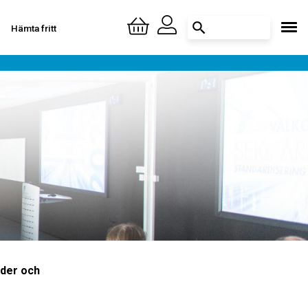
Hämta fritt
Logga in
Skapa konto
nder och