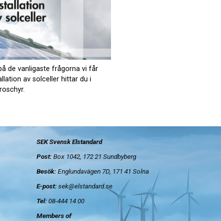
å de vanligaste frågorna vi får
llation av solceller hittar du i
roschyr.
SEK Svensk Elstandard
Post:
Box 1042, 172 21
Sundbyberg
Besök:
Englundavägen 7D, 171 41 Solna
E-post:
sek@elstandard.se
Tel:
08-444 14 00
Members of