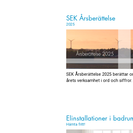
SEK Årsberättelse
2025
SEK Årsberättelse 2025 berättar o
årets verksamhet i ord och siffror.
Elinstallationer i badru
Hämta fritt!