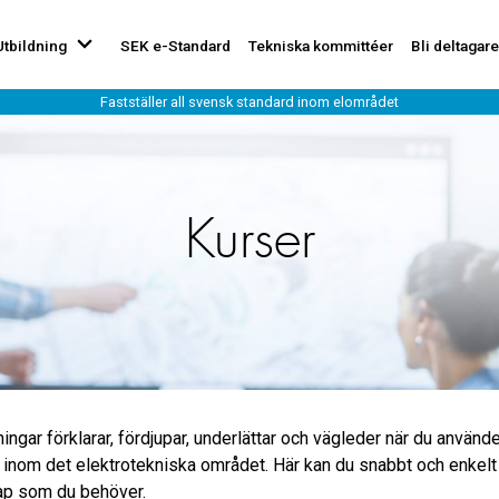
Utbildning
SEK e-Standard
Tekniska kommittéer
Bli deltagare
Kurser
ingar förklarar, fördjupar, underlättar och vägleder när du använd
 inom det elektrotekniska området. Här kan du snabbt och enkelt 
ap som du behöver.