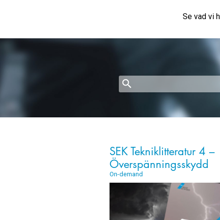
Se vad vi h
SEK Tekniklitteratur 4 –
Överspänningsskydd
On-demand