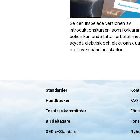
Se den inspelade versionen av
introduktionskursen, som förklarar
boken kan underlätta i arbetet med
skydda elektrisk och elektronisk ut
mot överspänningsskador.
Standarder
Kont
Handböcker
FAQ
Tekniska kommittéer
För 
Bli deltagare
För 
SEK e-Standard
Nyhe