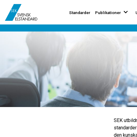
Standarder
Publikationer
SEK utbildn
standarder
den kunsk