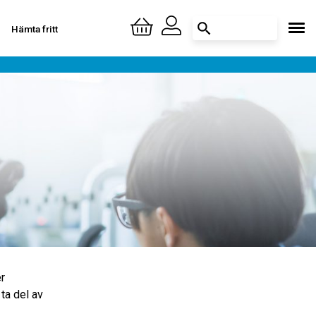
Hämta fritt
Logga in
Skapa konto
er
ta del av