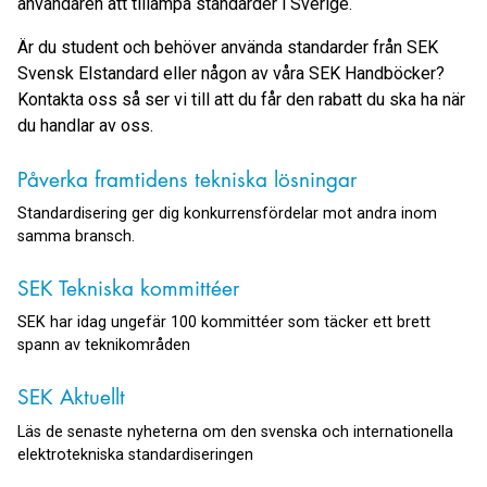
användaren att tillämpa standarder i Sverige.
Är du student och behöver använda standarder från SEK
Svensk Elstandard eller någon av våra SEK Handböcker?
Kontakta oss så ser vi till att du får den rabatt du ska ha när
du handlar av oss.
Påverka framtidens tekniska lösningar
Standardisering ger dig konkurrensfördelar mot andra inom
samma bransch.
SEK Tekniska kommittéer
SEK har idag ungefär 100 kommittéer som täcker ett brett
spann av teknikområden
SEK Aktuellt
Läs de senaste nyheterna om den svenska och internationella
elektrotekniska standardiseringen