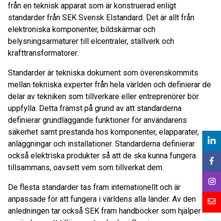
från en teknisk apparat som är konstruerad enligt
standarder från SEK Svensk Elstandard. Det är allt från
elektroniska komponenter, bildskärmar och
belysningsarmaturer till elcentraler, ställverk och
krafttransformatorer.
Standarder är tekniska dokument som överenskommits
mellan tekniska experter från hela världen och definierar de
delar av tekniken som tillverkare eller entreprenörer bör
uppfylla. Detta främst på grund av att standarderna
definierar grundläggande funktioner för användarens
säkerhet samt prestanda hos komponenter, elapparater,
anläggningar och installationer. Standarderna definierar
också elektriska produkter så att de ska kunna fungera
tillsammans, oavsett vem som tillverkat dem.
De flesta standarder tas fram internationellt och är
anpassade för att fungera i världens alla länder. Av den
anledningen tar också SEK fram handböcker som hjälper