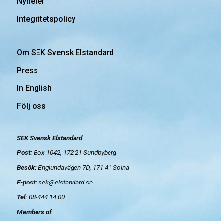
Nyheter
Integritetspolicy
Om SEK Svensk Elstandard
Press
In English
Följ oss
SEK Svensk Elstandard
Post:
Box 1042, 172 21
Sundbyberg
Besök:
Englundavägen 7D, 171 41 Solna
E-post:
sek@elstandard.se
Tel:
08-444 14 00
Members of