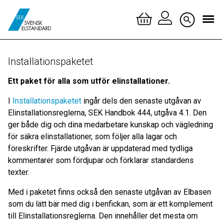
Logga 
Installationspaketet
Skapa 
Ett paket för alla som utför elinstallationer.
I
Installationspaketet
ingår dels den senaste utgåvan av
Elinstallationsreglerna, SEK Handbok 444, utgåva 4.1. Den
ger både dig och dina medarbetare kunskap och vägledning
för säkra elinstallationer, som följer alla lagar och
föreskrifter. Fjärde utgåvan är uppdaterad med tydliga
kommentarer som fördjupar och förklarar standardens
texter.
Med i paketet finns också den senaste utgåvan av Elbasen
som du lätt bär med dig i benfickan, som är ett komplement
till Elinstallationsreglerna. Den innehåller det mesta om