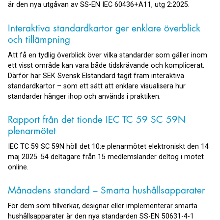
är den nya utgåvan av SS-EN IEC 60436+A11, utg 2:2025.
Interaktiva standardkartor ger enklare överblick
och tillämpning
Att få en tydlig överblick över vilka standarder som gäller inom
ett visst område kan vara både tidskrävande och komplicerat.
Därför har SEK Svensk Elstandard tagit fram interaktiva
standardkartor – som ett sätt att enklare visualisera hur
standarder hänger ihop och används i praktiken.
Rapport från det tionde IEC TC 59 SC 59N
plenarmötet
IEC TC 59 SC 59N höll det 10:e plenarmötet elektroniskt den 14
maj 2025. 54 deltagare från 15 medlemsländer deltog i mötet
online.
Månadens standard – Smarta hushållsapparater
För dem som tillverkar, designar eller implementerar smarta
hushållsapparater är den nya standarden SS-EN 50631-4-1