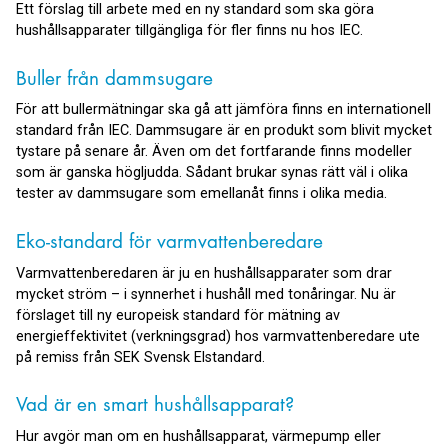
Ett förslag till arbete med en ny standard som ska göra
hushållsapparater tillgängliga för fler finns nu hos IEC.
Buller från dammsugare
För att bullermätningar ska gå att jämföra finns en internationell
standard från IEC. Dammsugare är en produkt som blivit mycket
tystare på senare år. Även om det fortfarande finns modeller
som är ganska högljudda. Sådant brukar synas rätt väl i olika
tester av dammsugare som emellanåt finns i olika media.
Eko-standard för varmvattenberedare
Varmvattenberedaren är ju en hushållsapparater som drar
mycket ström – i synnerhet i hushåll med tonåringar. Nu är
förslaget till ny europeisk standard för mätning av
energieffektivitet (verkningsgrad) hos varmvattenberedare ute
på remiss från SEK Svensk Elstandard.
Vad är en smart hushållsapparat?
Hur avgör man om en hushållsapparat, värmepump eller