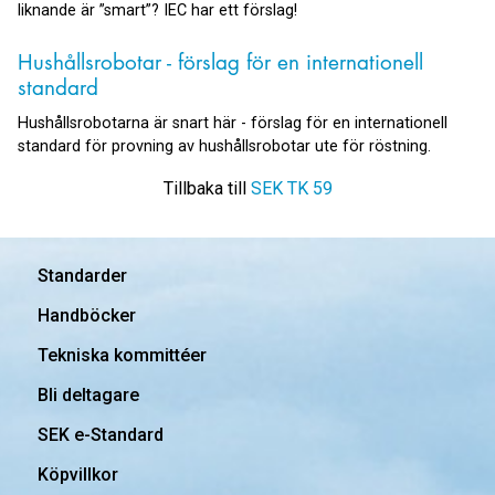
liknande är ”smart”? IEC har ett förslag!
Hushållsrobotar - förslag för en internationell
standard
Hushållsrobotarna är snart här - förslag för en internationell
standard för provning av hushållsrobotar ute för röstning.
Tillbaka till
SEK TK 59
Standarder
Handböcker
Tekniska kommittéer
Bli deltagare
SEK e-Standard
Köpvillkor