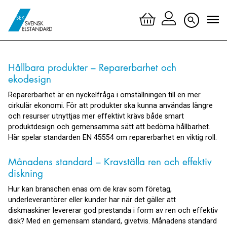
Logga 
Hållbara produkter – Reparerbarhet och
Skapa 
ekodesign
Reparerbarhet är en nyckelfråga i omställningen till en mer
cirkulär ekonomi. För att produkter ska kunna användas längre
och resurser utnyttjas mer effektivt krävs både smart
produktdesign och gemensamma sätt att bedöma hållbarhet.
Här spelar standarden EN 45554 om reparerbarhet en viktig roll.
Månadens standard – Kravställa ren och effektiv
diskning
Hur kan branschen enas om de krav som företag,
underleverantörer eller kunder har när det gäller att
diskmaskiner levererar god prestanda i form av ren och effektiv
disk? Med en gemensam standard, givetvis. Månadens standard