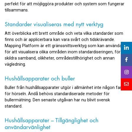
perfekt för att möjliggöra produkter och system som fungerar
tillsammans.
Standarder visualiseras med nytt verktyg
Att överblicka ett brett område och veta vilka standarder som
finns och är applicerbara kan vara svårt och tidskrävande.
Mapping Platform är ett gränssnittsverktyg som kan användas
för att visualisera olika områden inom standardiseringen, för att
skildra samband, olikheter, områdestillhörighet och annan
vägledning.
Hushållsapparater och buller
Buller från hushållsapparater utgör i allmänhet inte någon fara
för hörseln. Ändå behövs standardiserade metoder för
bullermätning. Den senaste utgåvan har nu blivit svensk
standard.
Hushållsapparater – Tillgänglighet och
användarvänlighet