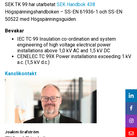
SEK TK 99 har utarbetat
SEK Handbok 438
Högspänningshandboken – SS-EN 61936-1 och SS-EN
50522 med Högspänningsguiden.
Bevakar
IEC TC 99 Insulation co-ordination and system
engineering of high voltage electrical power
installations above 1,0 kV AC and 1,5 kV DC
CENELEC TC 99X Power installations exceeding 1 kV
a.c. (1,5 kV d.c.)
Kanslikontakt
Joakim Grafström