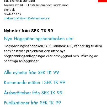
SEK Svensk Elstandard
Teknisk expert – Elinstallationer och skydd mot
elchock
08-444 14 12
joakim.grafstrom@elstandard.se
Nyheter från
SEK TK 99
Nya Högspänningshandboken ute!
Högspänningshandboken, SEK Handbok 438, vänder sig till dem
som beställer, projekterar och utför nya
högspänningsanläggningar eller ombyggnad och utökning av
befintliga anläggningar.
Alla nyheter från SEK TK 99
Kommande möten i SEK TK 99
Årsberättelser från SEK TK 99
Publikationer från SEK TK 99