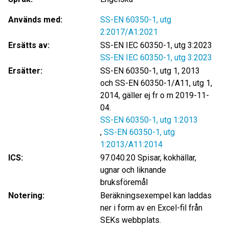
Används med:
SS-EN 60350-1, utg
2:2017/A1:2021
Ersätts av:
SS-EN IEC 60350-1, utg 3:2023
SS-EN IEC 60350-1, utg 3:2023
Ersätter:
SS-EN 60350-1, utg 1, 2013
och SS-EN 60350-1/A11, utg 1,
2014, gäller ej fr o m 2019-11-
04.
SS-EN 60350-1, utg 1:2013
,
SS-EN 60350-1, utg
1:2013/A11:2014
ICS:
97.040.20 Spisar, kokhällar,
ugnar och liknande
bruksföremål
Notering:
Beräkningsexempel kan laddas
ner i form av en Excel-fil från
SEKs webbplats.