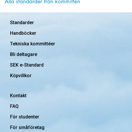
Alla standarder från kommittén
Standarder
Handböcker
Tekniska kommittéer
Bli deltagare
SEK e-Standard
Köpvillkor
Kontakt
FAQ
För studenter
För småföretag