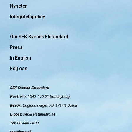
Nyheter
Integritetspolicy
Om SEK Svensk Elstandard
Press
In English
Följ oss
SEK Svensk Elstandard
Post:
Box 1042, 172 21
Sundbyberg
Besök:
Englundavägen 7D, 171 41 Solna
E-post:
sek@elstandard.se
Tel:
08-444 14 00
Members of