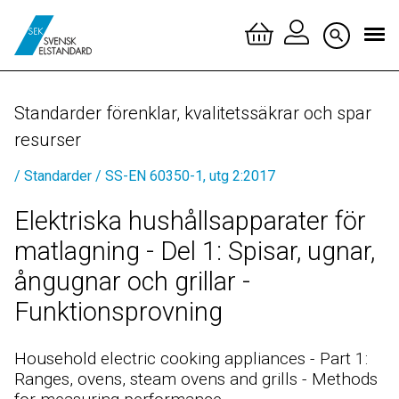
Logga 
Standarder förenklar, kvalitetssäkrar och spar
Skapa 
resurser
/ Standarder
/ SS-EN 60350-1, utg 2:2017
Elektriska hushållsapparater för
matlagning - Del 1: Spisar, ugnar,
ångugnar och grillar -
Funktionsprovning
Household electric cooking appliances - Part 1:
Ranges, ovens, steam ovens and grills - Methods