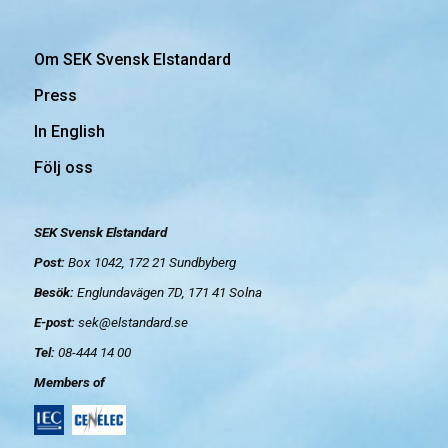
Om SEK Svensk Elstandard
Press
In English
Följ oss
SEK Svensk Elstandard
Post:
Box 1042, 172 21
Sundbyberg
Besök:
Englundavägen 7D, 171 41 Solna
E-post:
sek@elstandard.se
Tel:
08-444 14 00
Members of