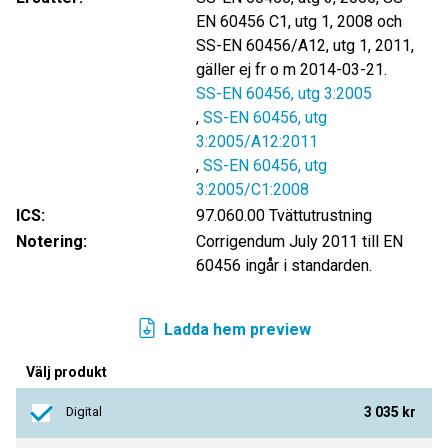
EN 60456 C1, utg 1, 2008 och
SS-EN 60456/A12, utg 1, 2011,
gäller ej fr o m 2014-03-21.
SS-EN 60456, utg 3:2005
,
SS-EN 60456, utg
3:2005/A12:2011
,
SS-EN 60456, utg
3:2005/C1:2008
ICS:
97.060.00 Tvättutrustning
Notering:
Corrigendum July 2011 till EN
60456 ingår i standarden.
Ladda hem preview
Välj produkt
Digital
3 035 kr