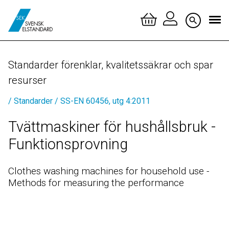
Logga 
Standarder förenklar, kvalitetssäkrar och spar
Skapa 
resurser
/ Standarder
/ SS-EN 60456, utg 4:2011
Tvättmaskiner för hushållsbruk -
Funktionsprovning
Clothes washing machines for household use -
Methods for measuring the performance