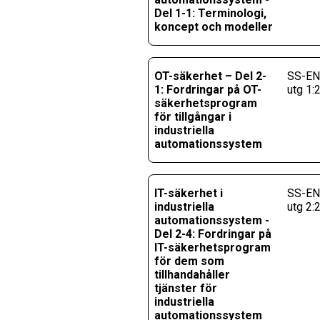
Del 1-1: Terminologi,
koncept och modeller
OT-säkerhet – Del 2-
SS-EN
1: Fordringar på OT-
utg 1:
säkerhetsprogram
för tillgångar i
industriella
automationssystem
IT-säkerhet i
SS-EN
industriella
utg 2:
automationssystem -
Del 2-4: Fordringar på
IT-säkerhetsprogram
för dem som
tillhandahåller
tjänster för
industriella
automationssystem