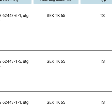
 62443-6-1, utg
SEK TK 65
TS
5
 62443-1-5, utg
SEK TK 65
TS
4
 62443-1-1, utg
SEK TK 65
TS
9