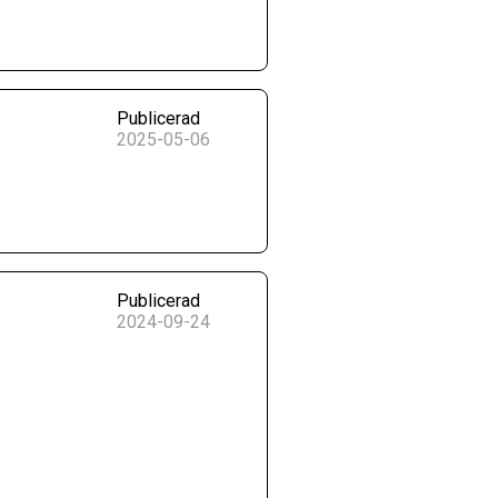
Publicerad
2025-05-06
Publicerad
2024-09-24