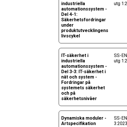
industriella
utg 1:
automationssystem -
Del 4-1:
Säkerhetsfordringar
under
produktutvecklingens
livscykel
IT-säkerhet i
SS-EN
industriella
utg 1
automationssystem -
Del 3-3: IT-säkerhet i
nät och system -
Fordringar på
systemets säkerhet
och på
säkerhetsnivåer
Dynamiska moduler -
SS-EN 
Artspecifikation
3:202