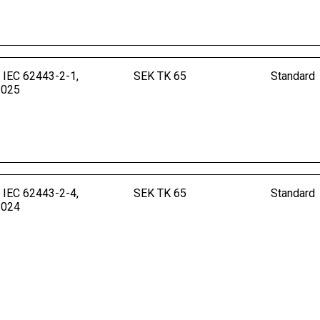
 IEC 62443-2-1,
SEK TK 65
Standard
2025
 IEC 62443-2-4,
SEK TK 65
Standard
2024