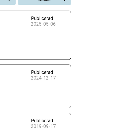
Publicerad
2025-05-06
Publicerad
2024-12-17
Publicerad
2019-09-17