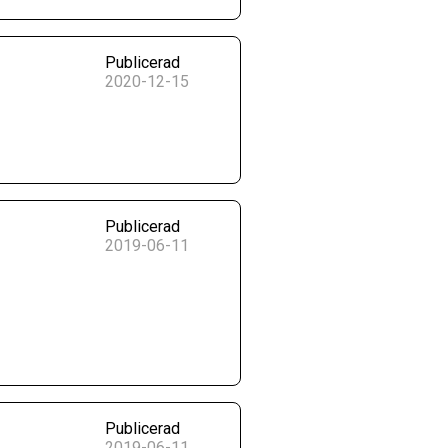
Publicerad
2020-12-15
Publicerad
2019-06-11
Publicerad
2019-06-11