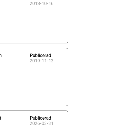
2018-10-16
m
Publicerad
2019-11-12
t
Publicerad
2026-03-31