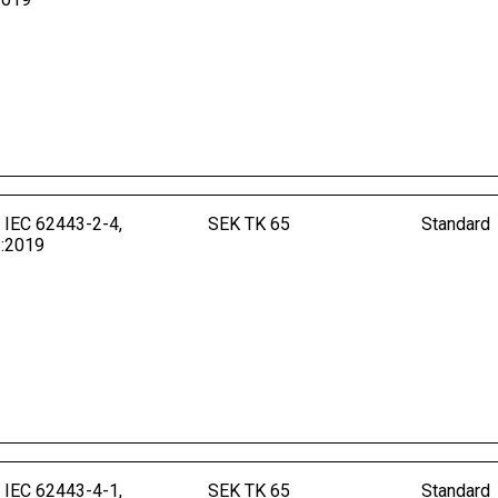
 IEC 62443-2-4,
SEK TK 65
Standard
1:2019
 IEC 62443-4-1,
SEK TK 65
Standard