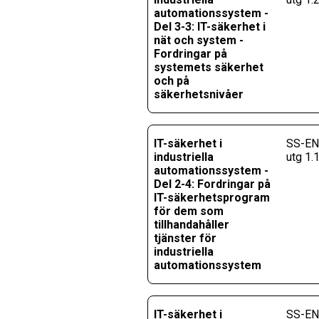
automationssystem -
Del 3-3: IT-säkerhet i
nät och system -
Fordringar på
systemets säkerhet
och på
säkerhetsnivåer
IT-säkerhet i
SS-EN
industriella
utg 1.
automationssystem -
Del 2-4: Fordringar på
IT-säkerhetsprogram
för dem som
tillhandahåller
tjänster för
industriella
automationssystem
IT-säkerhet i
SS-EN