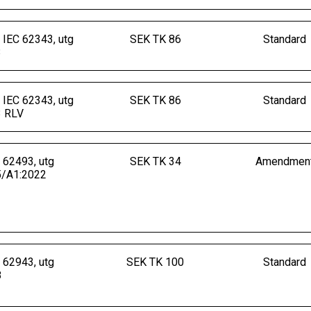
IEC 62343, utg
SEK TK 86
Standard
3
IEC 62343, utg
SEK TK 86
Standard
3 RLV
 62493, utg
SEK TK 34
Amendmen
5/A1:2022
 62943, utg
SEK TK 100
Standard
8