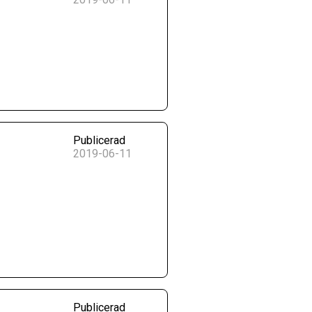
Publicerad
2019-06-11
Publicerad