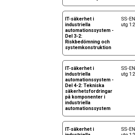
IT-säkerhet i
SS-EN
industriella
utg 1:
automationssystem -
Del 3-2:
Riskbedömning och
systemkonstruktion
IT-säkerhet i
SS-EN
industriella
utg 1:
automationssystem -
Del 4-2: Tekniska
säkerhetsfordringar
på komponenter i
industriella
automationssystem
IT-säkerhet i
SS-EN
industriella
utg 1: