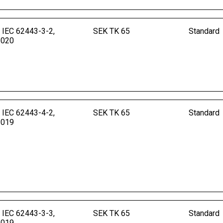
 IEC 62443-3-2,
SEK TK 65
Standard
2020
 IEC 62443-4-2,
SEK TK 65
Standard
2019
 IEC 62443-3-3,
SEK TK 65
Standard
2019