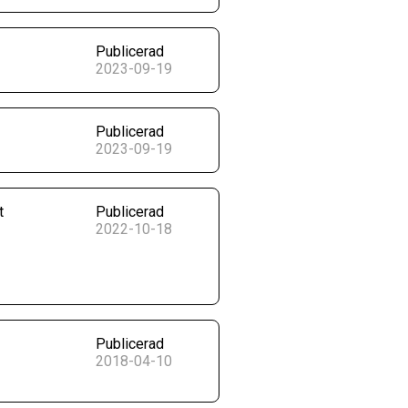
Publicerad
2023-09-19
Publicerad
2023-09-19
t
Publicerad
2022-10-18
Publicerad
2018-04-10