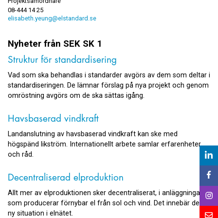
Projektsamordnare
08-444 14 25
elisabeth.yeung@elstandard.se
Nyheter från
SEK SK 1
Struktur för standardisering
Vad som ska behandlas i standarder avgörs av dem som deltar i
standardiseringen. De lämnar förslag på nya projekt och genom
omröstning avgörs om de ska sättas igång.
Havsbaserad vindkraft
Landanslutning av havsbaserad vindkraft kan ske med
högspänd likström. Internationellt arbete samlar erfarenheter
och råd.
Decentraliserad elproduktion
Allt mer av elproduktionen sker decentraliserat, i anläggningar
som producerar förnybar el från sol och vind. Det innebär det
ny situation i elnätet.