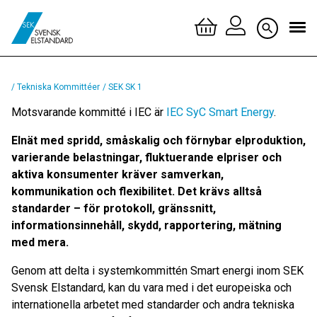
Logga 
/ Tekniska Kommittéer
/ SEK SK 1
Skapa 
Motsvarande kommitté i IEC är
IEC SyC Smart Energy
.
Elnät med spridd, småskalig och förnybar elproduktion,
varierande belastningar, fluktuerande elpriser och
aktiva konsumenter kräver samverkan,
kommunikation och flexibilitet. Det krävs alltså
standarder – för protokoll, gränssnitt,
informationsinnehåll, skydd, rapportering, mätning
med mera.
Genom att delta i systemkommittén Smart energi inom SEK
Svensk Elstandard, kan du vara med i det europeiska och
internationella arbetet med standarder och andra tekniska