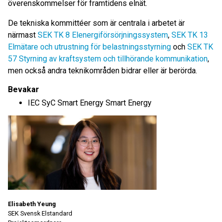
överenskommelser för framtidens elnät.
De tekniska kommittéer som är centrala i arbetet är
närmast
SEK TK 8 Elenergiförsörjningssystem
,
SEK TK 13
Elmätare och utrustning för belastningsstyrning
och
SEK TK
57 Styrning av kraftsystem och tillhörande kommunikation
,
men också andra teknikområden bidrar eller är berörda.
Bevakar
IEC SyC Smart Energy Smart Energy
Elisabeth Yeung
SEK Svensk Elstandard