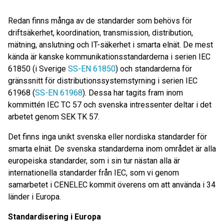
Redan finns många av de standarder som behövs för
driftsäkerhet, koordination, transmission, distribution,
mätning, anslutning och IT-säkerhet i smarta elnät. De mest
kända är kanske kommunikationsstandarderna i serien IEC
61850 (i Sverige
SS-EN 61850
) och standarderna för
gränssnitt för distributionssystemstyrning i serien IEC
61968 (
SS-EN 61968
). Dessa har tagits fram inom
kommittén IEC TC 57 och svenska intressenter deltar i det
arbetet genom SEK TK 57.
Det finns inga unikt svenska eller nordiska standarder för
smarta elnät. De svenska standarderna inom området är alla
europeiska standarder, som i sin tur nästan alla är
internationella standarder från IEC, som vi genom
samarbetet i CENELEC kommit överens om att använda i 34
länder i Europa.
Standardisering i Europa